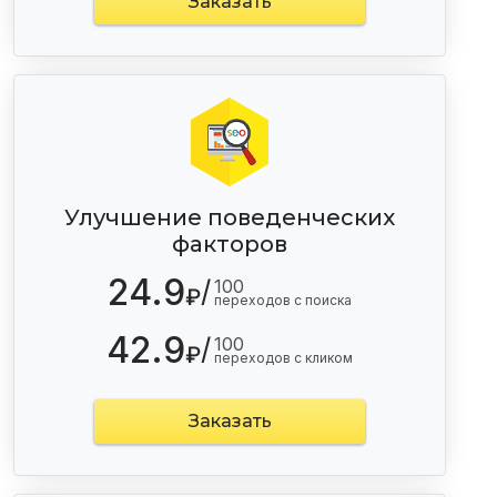
Заказать
Улучшение поведенческих
факторов
24.9
/
100
₽
переходов с поиска
42.9
/
100
₽
переходов с кликом
Заказать