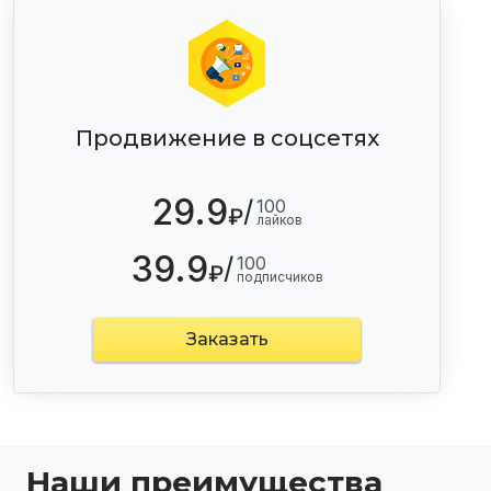
Продвижение в соцсетях
29.9
/
100
₽
лайков
39.9
/
100
₽
подписчиков
Заказать
Наши преимущества