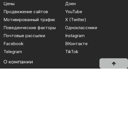
Цены
Дзен
Продвижение сайтов
YouTube
Мотивированный трафик
X (Twitter)
Поведенческие факторы
Одноклассники
Почтовые рассылки
Instagram
Facebook
ВКонтакте
Telegram
TikTok
О компании
О сервисе
Отзывы
Партнерская программа
Оплата услуг
Оферта
Приложение IPGold Surfer
Политика конфиденциальности