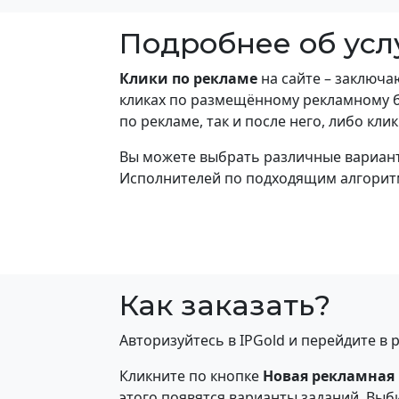
Подробнее об усл
Клики по рекламе
на сайте – заключа
кликах по размещённому рекламному б
по рекламе, так и после него, либо кл
Вы можете выбрать различные вариант
Исполнителей по подходящим алгорит
Как заказать?
Авторизуйтесь в IPGold и перейдите в 
Кликните по кнопке
Новая рекламная
этого появятся варианты заданий. Вы