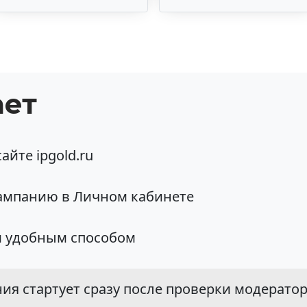
ает
айте ipgold.ru
ампанию в Личном кабинете
 удобным способом
я стартует сразу после проверки модераторо