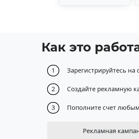
Как это работ
1
Зарегистрируйтесь на с
2
Создайте рекламную к
3
Пополните счет любым
Рекламная кампани