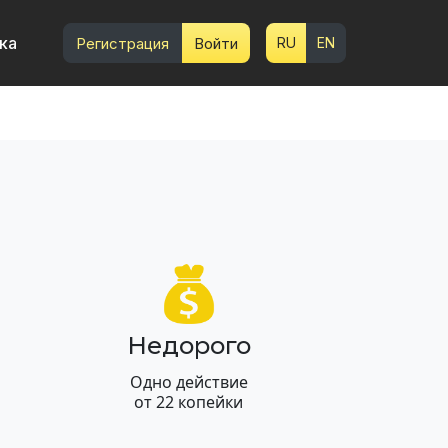
ка
Регистрация
Войти
RU
EN
Недорого
Одно действие
от 22 копейки