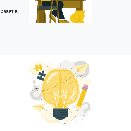
равят в