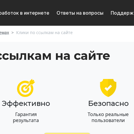
работок в интернете
Ответы на вопросы
Поддерж
емах
Клики по ссылкам на сайте
ссылкам на сайте
Эффективно
Безопасно
Гарантия
Только реальные
результата
пользователи