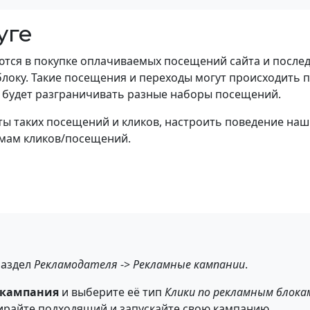
уге
ются в покупке оплачиваемых посещений сайта и посл
локу. Такие посещения и переходы могут происходить 
ик будет разграничивать разные наборы посещений.
ы таких посещений и кликов, настроить поведение наш
мам кликов/посещений.
раздел
Рекламодателя
->
Рекламные кампании
.
 кампания
и выберите её тип
Клики по рекламным блока
бирайте подходящий и запускайте свою кампанию.