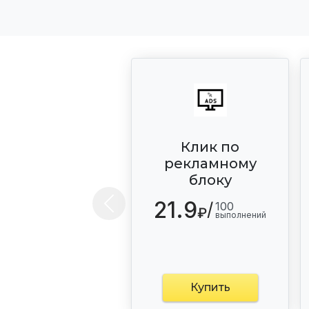
Клик по
рекламному
блоку
21.9
/
100
Previous
₽
выполнений
Купить