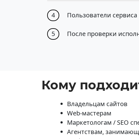
4
Пользователи сервиса 
5
После проверки исполн
Кому подходи
Владельцам сайтов
Web-мастерам
Маркетологам / SEO с
Агентствам, занимающ