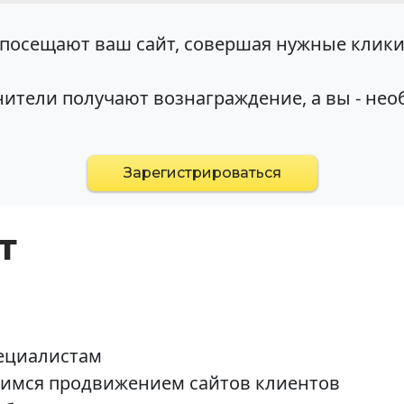
посещают ваш сайт, совершая нужные клики
ители получают вознаграждение, а вы - не
Зарегистрироваться
т
пециалистам
имся продвижением сайтов клиентов