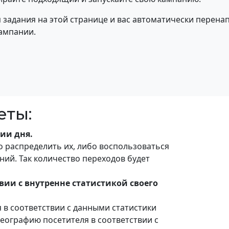
задания на этой странице и вас автоматически перенап
кампании.
еты:
нии дня.
 распределить их, либо воспользоваться
ий. Так количество переходов будет
вии с внутренне статистикой своего
в соответствии с данными статистики
 географию посетителя в соответствии с