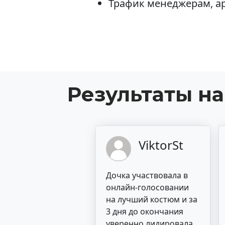
Трафик менеджерам, 
Результаты н
ViktorSt
Дочка участвовала в
онлайн-голосовании
на лучший костюм и за
3 дня до окончания
уверенно лидировала.