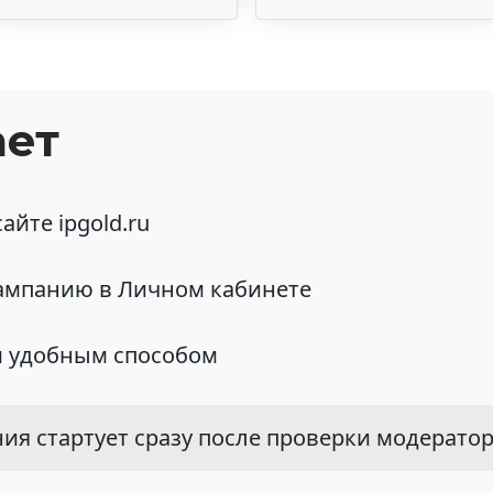
ает
айте ipgold.ru
ампанию в Личном кабинете
 удобным способом
я стартует сразу после проверки модераторо