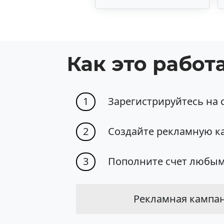
Как это работ
1
Зарегистрируйтесь на с
2
Создайте рекламную к
3
Пополните счет любым
Рекламная кампани