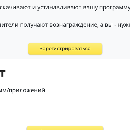
 скачивают и устанавливают вашу программ
ители получают вознаграждение, а вы - нуж
Зарегистрироваться
т
амм/приложений