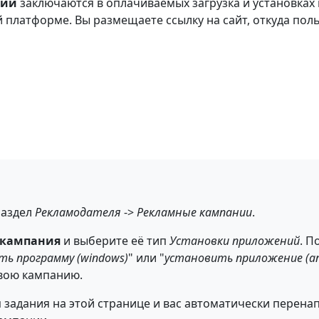
ний
заключаются в оплачиваемых загрузка и установках
платформе. Вы размещаете ссылку на сайт, откуда пол
раздел
Рекламодателя
->
Рекламные кампании
.
 кампания
и выберите её тип
Установки приложений
. П
ть программу (windows)
" или "
установить приложение (an
вою кампанию.
задания на этой странице и вас автоматически перенап