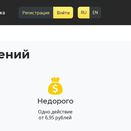
ка
Регистрация
Войти
RU
EN
ений
Недорого
Одно действие
от 6,95 рублей