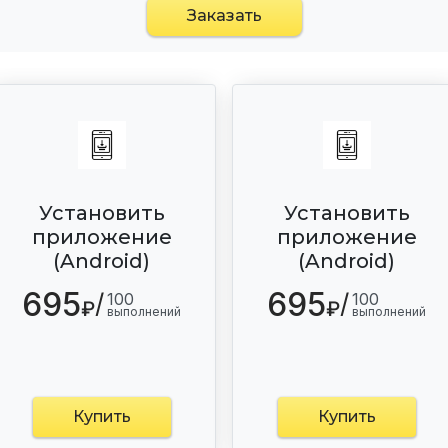
Заказать
Установить
Установить
приложение
приложение
(Android)
(Android)
695
695
/
/
100
100
₽
₽
выполнений
выполнений
Купить
Купить