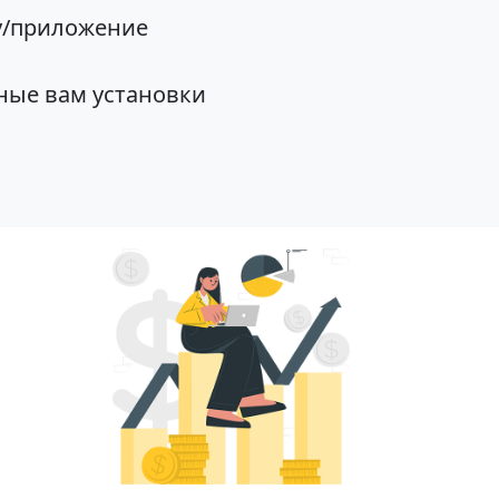
у/приложение
ные вам установки