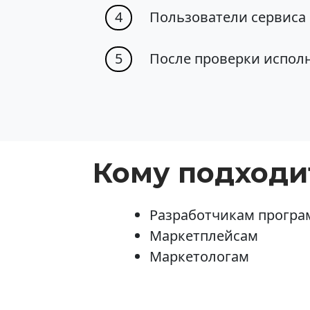
4
Пользователи сервиса
5
После проверки исполн
Кому подходи
Разработчикам прогр
Маркетплейсам
Маркетологам