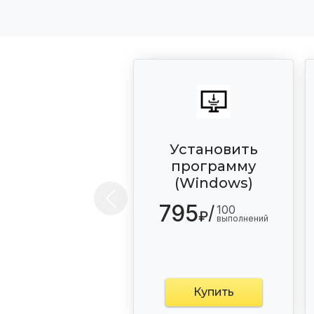
Установить
программу
(Windows)
Previous
795
/
100
₽
выполнений
Купить