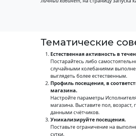
Личный кабинет
, на страницу запуска 
Тематические сов
Естественная активность в тече
Постарайтесь либо самостоятельно
случайными колебаниями выполнен
выглядеть более естественным.
Профиль посещения, в соответст
магазина.
Настройте параметры Исполнителя 
магазина. Выставите пол, возраст,
данными счётчиков.
Уникализируйте посещения.
Поставьте ограничение на выполне
сутки.