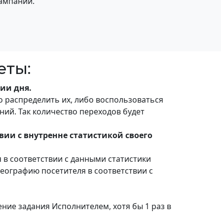
кампании.
еты:
нии дня.
 распределить их, либо воспользоваться
ий. Так количество переходов будет
вии с внутренне статистикой своего
в соответствии с данными статистики
 географию посетителя в соответствии с
ние задания Исполнителем, хотя бы 1 раз в