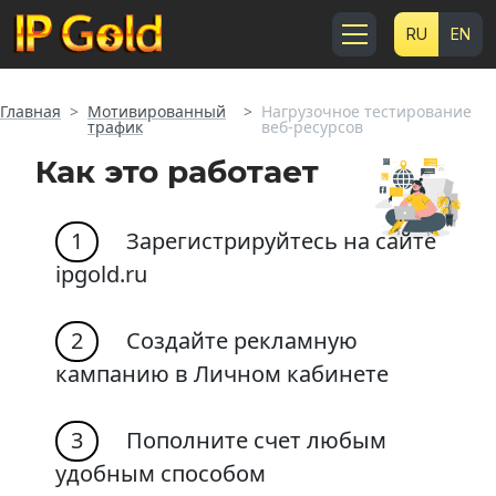
RU
EN
Главная
Мотивированный
Нагрузочное тестирование
трафик
веб-ресурсов
Как это работает
1
Зарегистрируйтесь на сайте
ipgold.ru
2
Создайте рекламную
кампанию в Личном кабинете
3
Пополните счет любым
удобным способом