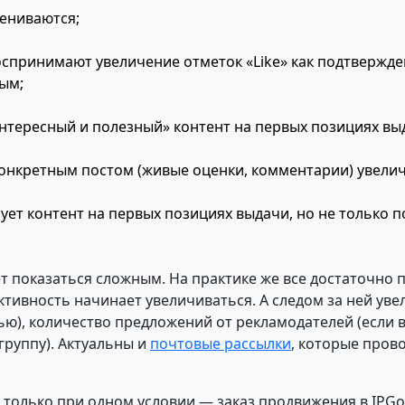
ениваются;
спринимают увеличение отметок «Like» как подтвержден
ым;
нтересный и полезный» контент на первых позициях вы
конкретным постом (живые оценки, комментарии) увелич
ует контент на первых позициях выдачи, но не только 
т показаться сложным. На практике же все достаточно п
активность начинает увеличиваться. А следом за ней уве
ью), количество предложений от рекламодателей (если 
группу). Актуальны и
почтовые рассылки
, которые пров
 только при одном условии — заказ продвижения в IPG