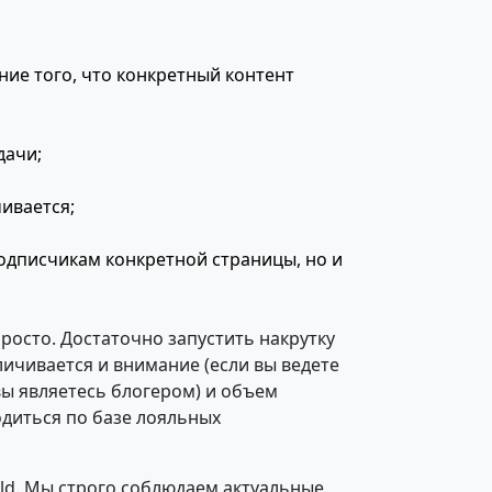
ие того, что конкретный контент
дачи;
ивается;
подписчикам конкретной страницы, но и
росто. Достаточно запустить накрутку
личивается и внимание (если вы ведете
вы являетесь блогером) и объем
одиться по базе лояльных
old. Мы строго соблюдаем актуальные