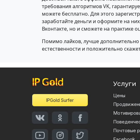
требования алгоритмов VK, гарантируем
можете бесплатно. Для этого зарегист
заработайте деньги и оформите на них
Вконтакте, но и сможете на практике 
Помимо лайков, лучше дополнительн
естественности и положительно скаже
Услуги
Цены
IPGold Surfer
Продвижен
Мотивирова
Поведенче
Почтовые р
Facebook