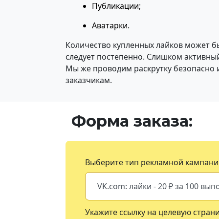
Публикации;
Аватарки.
Количество купленных лайков может б
следует постепенно. Слишком активный
Мы же проводим раскрутку безопасно и
заказчикам.
Форма заказа:
Выберите тип рекламной кампани
Укажите ссылку на целевую стран