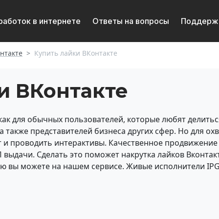
работок в интернете
Ответы на вопросы
Поддерж
онтакте
Купить лайки ВКонтакте
и ВКонтакте
как для обычных пользователей, которые любят делитьс
 а также представителей бизнеса других сфер. Но для о
т и проводить интерактивы. Качественное продвижение
П выдачи. Сделать это поможет накрутка лайков Вконта
ую вы можете на нашем сервисе. Живые исполнители IPG