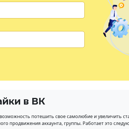
айки в ВК
возможность потешить свое самолюбие и увеличить ста
ного продвижения аккаунта, группы. Работает это след