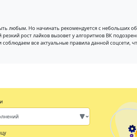
ыть любым. Но начинать рекомендуется с небольших об
 резкий рост лайков вызовет у алгоритмов ВК подозрени
 соблюдаем все актуальные правила данной соцсети, ч
и
ицу