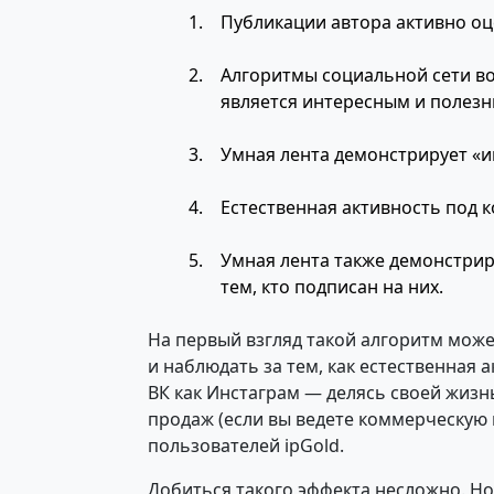
Публикации автора активно оц
Алгоритмы социальной сети во
является интересным и полезн
Умная лента демонстрирует «и
Естественная активность под 
Умная лента также демонстрир
тем, кто подписан на них.
На первый взгляд такой алгоритм може
и наблюдать за тем, как естественная 
ВК как Инстаграм — делясь своей жизн
продаж (если вы ведете коммерческую 
пользователей ipGold.
Добиться такого эффекта несложно. Но