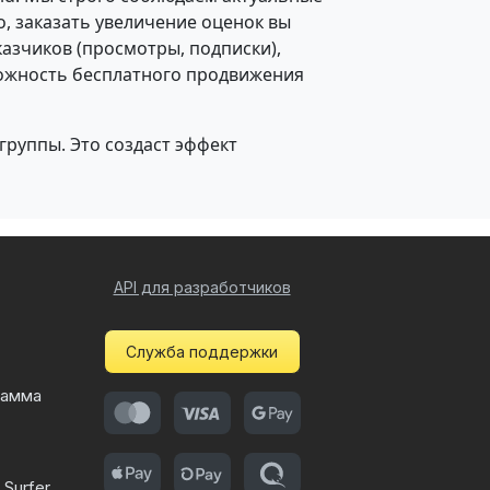
о, заказать увеличение оценок вы
казчиков (просмотры, подписки),
зможность бесплатного продвижения
 группы. Это создаст эффект
API для разработчиков
Служба поддержки
рамма
Surfer